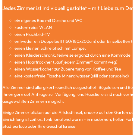
Jedes Zimmer ist individuell gestaltet – mit Liebe zum Det
ein eigenes Bad mit Dusche und WC
kostenfreies WLAN
einen Flachbild-TV
entweder ein Doppelbett (160/180x200cm) oder Einzelbetten 
einen kleinen Schreibtisch mit Lampe,
einen Kleiderschrank, teilweise ergänzt durch eine Kommode
einen Haartrockner („auf jedem Zimmer“ kommt weg)
einen Wasserkocher zur Zubereitung von Kaffee und Tee
eine kostenfreie Flasche Mineralwasser (still oder sprudelnd)
Alle Zimmer sind allergikerfreundlich ausgestattet; Bügeleisen und Büge
Ihnen gern auf Anfrage zur Verfügung, und Haustiere sind nach vorhe
ausgewählten Zimmern möglich.
Einige Zimmer blicken auf die Altstadtinsel, andere auf den Garten o
Einrichtung ist zeitlos, funktional und warm – in modernen, hellen Farb
Städteurlaub oder Ihre Geschäftsreise.