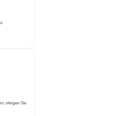
ls
n; steigen Sie