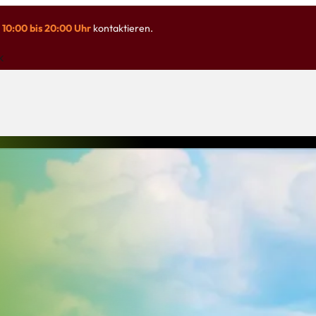
n
10:00 bis 20:00 Uhr
kontaktieren.
k
Rezeption
Hotel/Frühstück
Zimmer/Preise