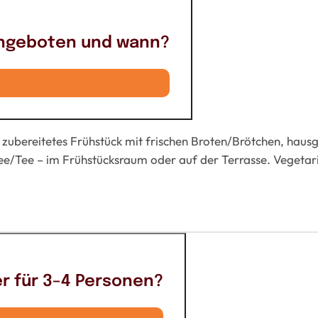
 angeboten und wann?
ll zubereitetes Frühstück mit frischen Broten/Brötchen, hau
fee/Tee – im Frühstücksraum oder auf der Terrasse. Vegeta
r für 3–4 Personen?