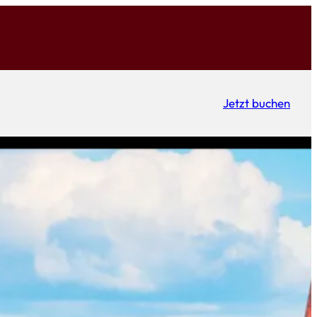
Jetzt buchen
FAQs
News