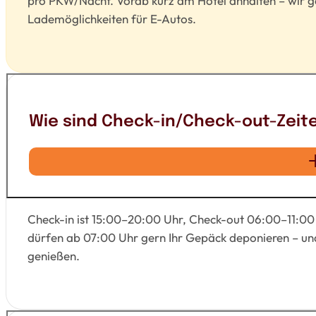
pro PKW/Nacht. Vorab kurz am Hotel anhalten – wir g
Lademöglichkeiten für E-Autos.
Wie sind Check-in/Check-out-Zeite
Check-in ist 15:00–20:00 Uhr, Check-out 06:00–11:00 
dürfen ab 07:00 Uhr gern Ihr Gepäck deponieren – u
genießen.