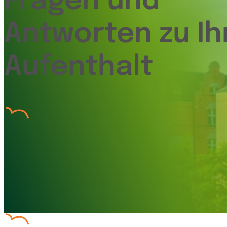
Fragen und
Antworten zu I
Aufenthalt