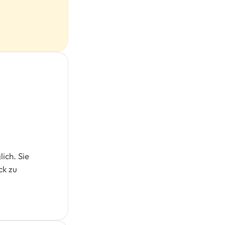
ich. Sie
ck zu