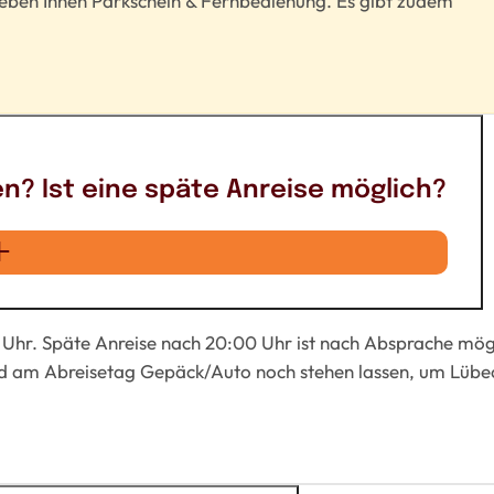
eben Ihnen Parkschein & Fernbedienung. Es gibt zudem
n? Ist eine späte Anreise möglich?
Uhr. Späte Anreise nach 20:00 Uhr ist nach Absprache mögl
nd am Abreisetag Gepäck/Auto noch stehen lassen, um Lübe