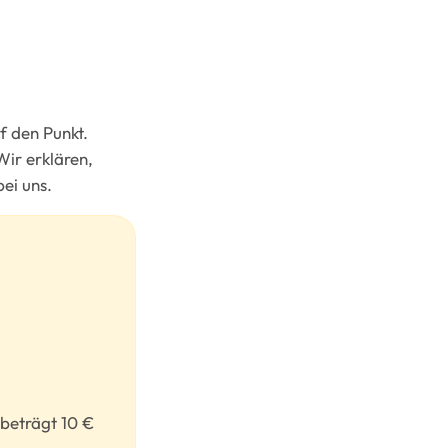
f den Punkt.
Wir erklären,
bei uns.
 beträgt 10 €